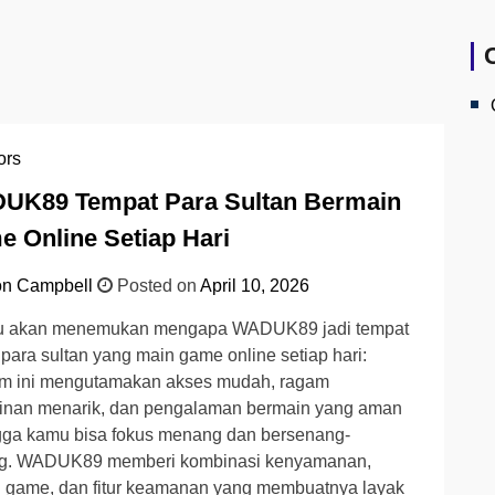
ors
UK89 Tempat Para Sultan Bermain
 Online Setiap Hari
on Campbell
Posted on
April 10, 2026
akan menemukan mengapa WADUK89 jadi tempat
t para sultan yang main game online setiap hari:
orm ini mengutamakan akses mudah, ragam
inan menarik, dan pengalaman bermain yang aman
gga kamu bisa fokus menang dan bersenang-
g. WADUK89 memberi kombinasi kenyamanan,
i game, dan fitur keamanan yang membuatnya layak