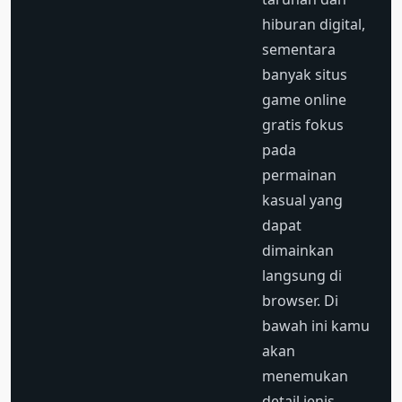
hiburan digital,
sementara
banyak situs
game online
gratis fokus
pada
permainan
kasual yang
dapat
dimainkan
langsung di
browser. Di
bawah ini kamu
akan
menemukan
detail jenis