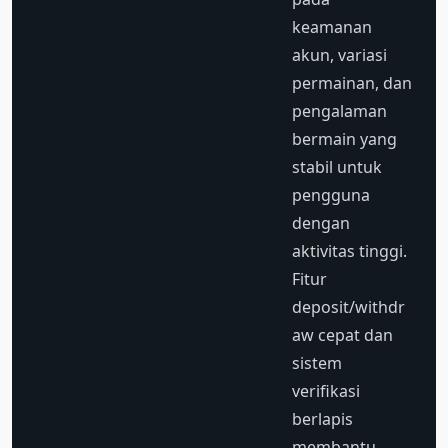
keamanan
akun, variasi
permainan, dan
pengalaman
bermain yang
stabil untuk
pengguna
dengan
aktivitas tinggi.
Fitur
deposit/withdr
aw cepat dan
sistem
verifikasi
berlapis
membantu