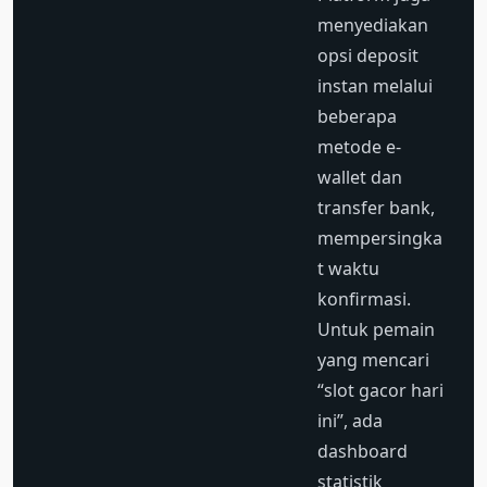
menyediakan
opsi deposit
instan melalui
beberapa
metode e-
wallet dan
transfer bank,
mempersingka
t waktu
konfirmasi.
Untuk pemain
yang mencari
“slot gacor hari
ini”, ada
dashboard
statistik