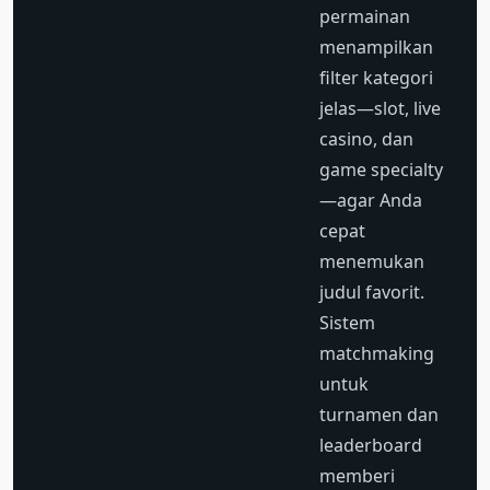
permainan
menampilkan
filter kategori
jelas—slot, live
casino, dan
game specialty
—agar Anda
cepat
menemukan
judul favorit.
Sistem
matchmaking
untuk
turnamen dan
leaderboard
memberi