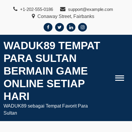
Skip
+1-202-555-0186
support@example.com
to
Conaway Street, Fairbanks
content
WADUK89 TEMPAT
PARA SULTAN
BERMAIN GAME
ONLINE SETIAP
HARI
WADUK89 sebagai Tempat Favorit Para
Sultan