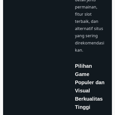
permainan,
fitur slot
terbaik, dan
alternatif situs
yang sering
direkomendasi
kan.
Pilihan
Game
Populer dan
Visual
Berkualitas
Tinggi