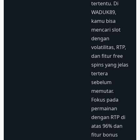
tertentu. Di
WADUK89,
kamu bisa
mencari slot
dengan
volatilitas, RTP,
dan fitur free
spins yang jelas
tertera
sebelum
memutar.
Fokus pada
permainan
dengan RTP di
atas 96% dan
fitur bonus