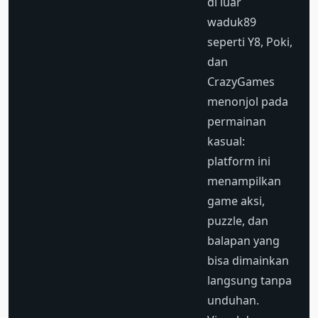
di luar
waduk89
seperti Y8, Poki,
dan
CrazyGames
menonjol pada
permainan
kasual:
platform ini
menampilkan
game aksi,
puzzle, dan
balapan yang
bisa dimainkan
langsung tanpa
unduhan.