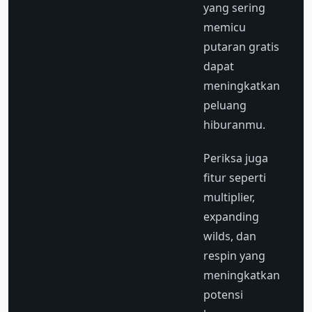
yang sering
memicu
putaran gratis
dapat
meningkatkan
peluang
hiburanmu.
Periksa juga
fitur seperti
multiplier,
expanding
wilds, dan
respin yang
meningkatkan
potensi