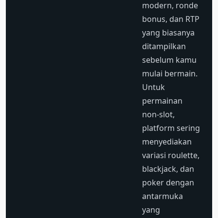
modern, ronde
bonus, dan RTP
yang biasanya
ditampilkan
sebelum kamu
mulai bermain.
Untuk
permainan
non-slot,
platform sering
menyediakan
variasi roulette,
blackjack, dan
poker dengan
antarmuka
yang